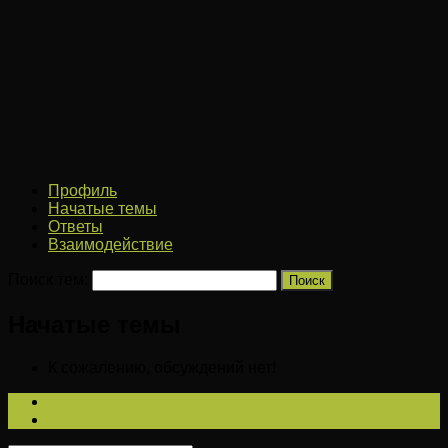
Профиль
Начатые темы
Ответы
Взаимодействие
Поиск тем:
Начатые темы
К сожалению, обсуждений нет!