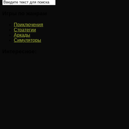
Игры по жанрам
Приключения
Стратегии
Аркады
Симуляторы
Интересное: