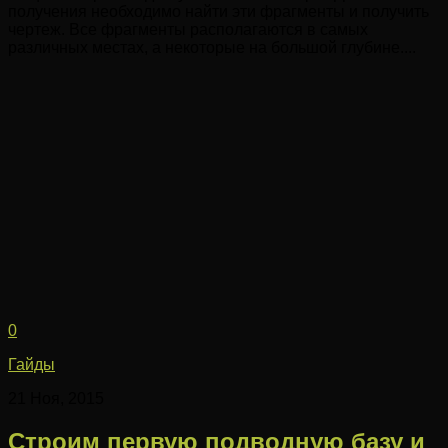
получения необходимо найти эти фрагменты и получить
чертеж. Все фрагменты располагаются в самых
различных местах, а некоторые на большой глубине....
0
Гайды
21 Ноя, 2015
Строим первую подводную базу и