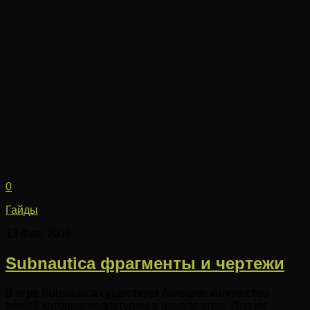
0
Гайды
13 Фев, 2016
Subnautica фрагменты и чертежи
В игре Subnautica существует большое количество
вещей которые недоступны в начале игры. Для их