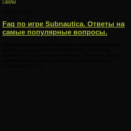
Гайды
10 Сен, 2015
Faq по игре Subnautica. Ответы на
самые популярные вопросы.
Здесь вы можете найти ответы на самые популярные
вопросы по игре. Если вам требуется, что то еще,
задавайте вопросы к комментариях. Где взять смазку?
Смазку можно сделать из желтых цветов (плодов)
которые растут на...