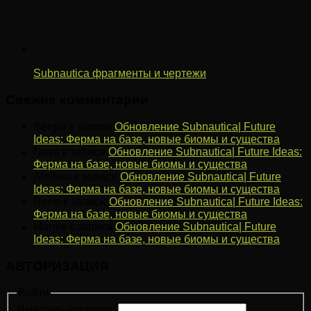
Subnautica фрагменты и чертежи
Свежие комментарии
Sergio
к записи
Обновление Subnautica| Future
Ideas: Ферма на базе, новые биомы и существа
Neva
к записи
Обновление Subnautica| Future Ideas:
Ферма на базе, новые биомы и существа
Alethea
к записи
Обновление Subnautica| Future
Ideas: Ферма на базе, новые биомы и существа
Rene
к записи
Обновление Subnautica| Future Ideas:
Ферма на базе, новые биомы и существа
Mamie
к записи
Обновление Subnautica| Future
Ideas: Ферма на базе, новые биомы и существа
АВТОРИЗАЦИЯ
Войти
Имя пользователя: