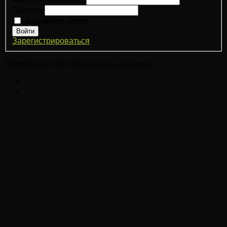
Пароль:
Запомнить меня
Войти
Зарегистрироваться
ThisIndie.ru, 2019. Все права защищены