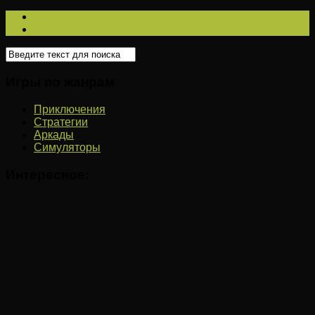
Игры по жанрам
Приключения
Стратегии
Аркады
Симуляторы
Интересное: