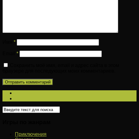
Имя
*
Email
*
Сохранить моё имя, email и адрес сайта в этом
браузере для последующих моих комментариев.
Игры по жанрам
Приключения