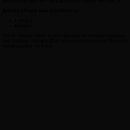
анализатор фрагментов и добавили сканер местности
Для его сборки вам потребуется:
2 титана
батарея
После сборки нужно искать фрагменты и анализировать
при помощи сканера. Для получения рецепта на Мотылек
проделываем это 5 раз.