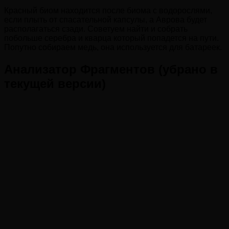
Красный биом находится после биома с водорослями,
если плыть от спасательной капсулы, а Аврова будет
располагаться сзади. Советуем найти и собрать
побольше серебра и кварца который попадется на пути.
Попутно собираем медь, она используется для батареек.
Анализатор Фрагментов (убрано в
текущей версии)