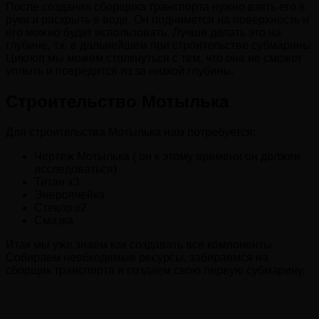
После создания сборщика транспорта нужно взять его в
руки и раскрыть в воде. Он поднимется на поверхность и
его можно будет использовать. Лучше делать это на
глубине, т.к. в дальнейшем при строительстве субмарины
Циклоп мы можем столкнуться с тем, что она не сможет
уплыть и повредится из за низкой глубины.
Строительство Мотылька
Для строительства Мотылька нам потребуется:
Чертеж Мотылька ( он к этому времени он должен
исследоваться)
Титан х3
Энероячейка
Стекло х2
Смазка
Итак мы уже знаем как создавать все компоненты.
Собираем необходимые ресурсы, забираемся на
сборщик транспорта и создаем свою первую субмарину.