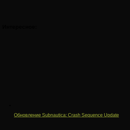
Интересное:
Обновление Subnautica: Crash Sequence Update