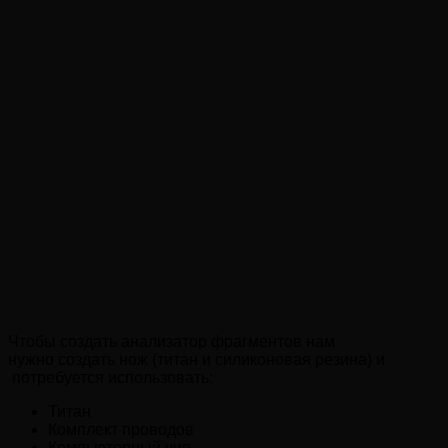
Чтобы создать анализатор фрагментов нам
нужно создать нож (титан и силиконовая резина) и
потребуется использовать:
Титан
Комплект проводов
Компьютерный чип