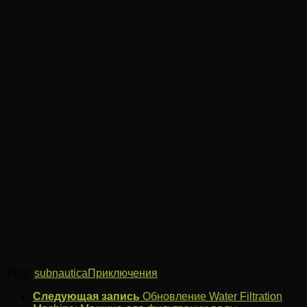
Tags:
subnautica
Приключения
Следующая запись
Обновление Water Filtration