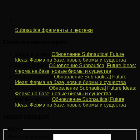
Subnautica фрагменты и чертежи
Свежие комментарии
Sergio
к записи
Обновление Subnautica| Future
Ideas: Ферма на базе, новые биомы и существа
Neva
к записи
Обновление Subnautica| Future Ideas:
Ферма на базе, новые биомы и существа
Alethea
к записи
Обновление Subnautica| Future
Ideas: Ферма на базе, новые биомы и существа
Rene
к записи
Обновление Subnautica| Future Ideas:
Ферма на базе, новые биомы и существа
Mamie
к записи
Обновление Subnautica| Future
Ideas: Ферма на базе, новые биомы и существа
АВТОРИЗАЦИЯ
Войти
Имя пользователя: