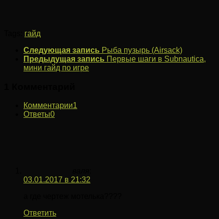
Tags:
гайд
Следующая запись
Рыба пузырь (Airsack)
Предыдущая запись
Первые шаги в Subnautica,
мини гайд по игре
1 Комментарий
Комментарии
1
Ответы
0
валя
:
03.01.2017 в 21:32
а где чертеж мотелька????
Ответить