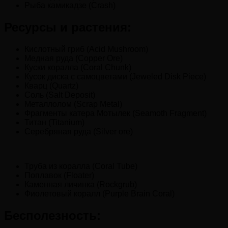
Рыба камикадзе (Crash)
Ресурсы и растения:
Кислотный гриб (Acid Mushroom)
Медная руда (Copper Ore)
Куски коралла (Coral Chunk)
Кусок диска с самоцветами (Jeweled Disk Piece)
Кварц (Quartz)
Соль (Salt Deposit)
Металлолом (Scrap Metal)
Фрагменты катера Мотылек (Seamoth Fragment)
Титан (Titanium)
Серебряная руда (Silver ore)
Труба из коралла (Coral Tube)
Поплавок (Floater)
Каменная личинка (Rockgrub)
Фиолетовый коралл (Purple Brain Coral)
Бесполезность: