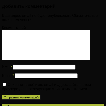
Добавить комментарий
Ваш адрес email не будет опубликован.
Обязательные
поля помечены
*
Комментарий
Имя
*
Email
*
Сохранить моё имя, email и адрес сайта в этом
браузере для последующих моих комментариев.