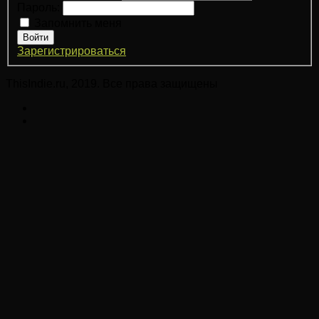
Пароль:
Запомнить меня
Войти
Зарегистрироваться
ThisIndie.ru, 2019. Все права защищены