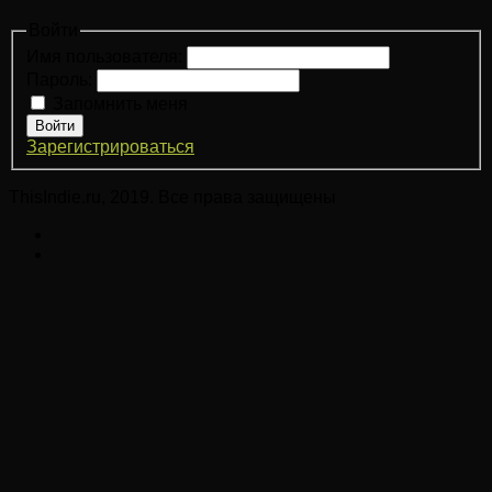
Войти
Имя пользователя:
Пароль:
Запомнить меня
Войти
Зарегистрироваться
ThisIndie.ru, 2019. Все права защищены