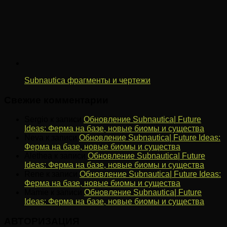
Subnautica фрагменты и чертежи
Свежие комментарии
Sergio
к записи
Обновление Subnautica| Future
Ideas: Ферма на базе, новые биомы и существа
Neva
к записи
Обновление Subnautica| Future Ideas:
Ферма на базе, новые биомы и существа
Alethea
к записи
Обновление Subnautica| Future
Ideas: Ферма на базе, новые биомы и существа
Rene
к записи
Обновление Subnautica| Future Ideas:
Ферма на базе, новые биомы и существа
Mamie
к записи
Обновление Subnautica| Future
Ideas: Ферма на базе, новые биомы и существа
АВТОРИЗАЦИЯ