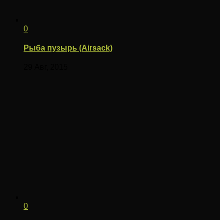
0
Рыба пузырь (Airsack)
29 Авг, 2015
0